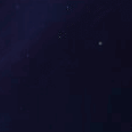
2025/12/23
广西建院博士创新站揭牌 产教融
合赋能建材产业绿色转型
2025/12/22
广西建院学子荣获2025年全国大
学生数学建模竞赛二等奖
2025/12/17
广西建院在第九届中华职业教育
创新创业大赛广西区赛中勇夺1金
1铜！
欢迎关注我们的媒体