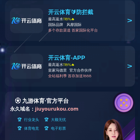
【喜报】乐鱼全球最大体育平台_乐鱼(中国)在第三届全国大学生职业规划大赛广西赛区总决赛中斩获1金3银
1月12日，第三届全国大学生职业规划大赛广西赛
区选拔赛颁奖典礼在南宁师范大学举行。乐鱼全球
最大体育平台_乐鱼(中国)师生凭借优异表现，斩获
金奖1项、银奖3项。其中，管理工程学院封炫妃老
师、招生就业处练翠滢老师在课程教学赛道中分获
校园文化品牌巡礼｜广西建院科技文化艺术节：崇科
金奖和银奖；土木工程学院徐思颖同学、市政与交
创 尚匠心二十载筑就多元成长平台
通学院黄春婷同学分别在成长赛道与就业赛道斩获
2026/01/19
银奖。本届大赛以“筑梦青春志在四方，规划启航
职引未来”为主题，设置课程教学、成长和就业三