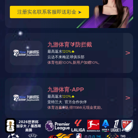
效。让我们一起，看见文化的力量，感受品牌的温度，共
同期待它们在未来的岁月中焕发更加夺目的光彩。
乐鱼全球最大体育平台_乐鱼(中国)立足乐鱼全球最大
体育平台_乐鱼(中国)类高校办学使命与学科特色，以校园
科技文化艺术节为载体，紧扣“塑匠心、传文脉、兴科
创、育全人”核心理念，深耕文化育人沃土，构建特色校
园文化育人体系。如今，这一品牌活动已走过二十载春
秋，在岁月沉淀中兼具专业深度与文化温度，成为落实立
德树人根本任务、培育新时代建设领域高素质人才的坚实
文化根基。
校园科技文化艺术节由学校团委主办，各二级学院团
总支、功能型团总支协同承办，以“申报－立项－实施－
验收”标准化流程规范推进，每年立项子项目约20个，分
重点项目、一般项目给予专项资金支持，形成校院联动、
多方参与、上下协同的生动活泼格局。依托学校官网、官