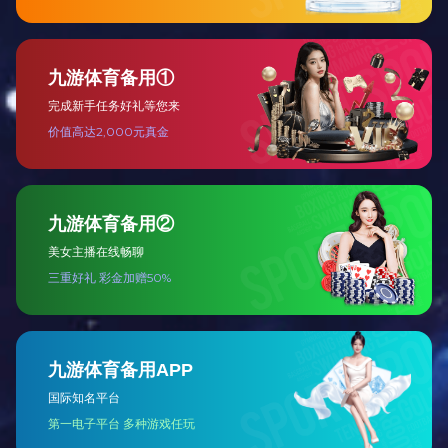
视频创作、艺术设计学院“艺脉相传”作品展，为学子搭建
创新创意的展示舞台，让青春灵感肆意迸发；市政与交通
学院“桥梁模型大赛”、设备与环境学院“应急救援比赛”、
管理工程学院微团课，更将工程伦理、安全意识与工匠精
神融入竞技比拼，真正实现以赛促学、以赛促练、以文化
人，让每一场活动都成为专业知识的实践场、能力提升的
练兵场。