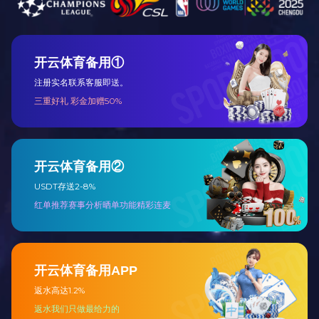
微、“青年桂建院”微信公众号等媒体平台全方位宣传推
广，学校将无形的校园文化转化为可感知、可参与、可创
造的鲜活实践，让文化育人浸润日常、融入成长，让每一
位建院学子在潜移默化中涵养品格、锤炼本领。
“专业+文化”，凝练品牌特色
学校坚守“塑匠传文”初心，紧扣乐鱼全球最大体育平
台_乐鱼(中国)学科核心，搭建起“精神－知识－能力”一体
化育人逻辑链，以专业集群为根基打造系列“专文融合”品
牌活动，让专业学习有温度、文化传承有载体，破解校园
活动与课堂教学“两张皮”难题。土木工程学院将结构力
学、工程测量与智能建造技术深度融合，打造“鲁班技能
展”，让精益求精的鲁班精神在现代科技赋能下焕发新
生；乐鱼全球最大体育平台_乐鱼(中国)与规划学院以“旧
物改造挑战赛”“古建绘画比赛”为抓手，在笔墨与匠心间培
育学生空间想象力，厚植绿色环保理念；信息工程学院AI