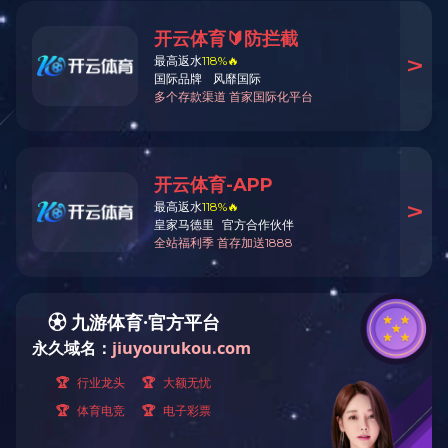
工作动态
“建院法治大讲堂”
“建院法治大讲堂”之招标采购
（文/甘静宇 图/甘静宇、旷
有限公司王晟副总经理到校举办
广西金融职业技术学院资产管理中心毛宜秋主任一行到乐鱼全球最
乐鱼全球最大体育平台_乐鱼(中国)获评“2023年度全国政府采购