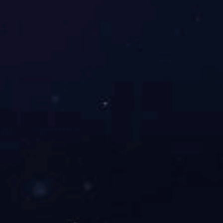
联系我们
相思湖校区：南宁市西乡塘区罗文大道33号，530007
武鸣校区：南宁市武鸣区发展大道9号，530100
校办电话(工作日)：0771-3834563
学校值班室电话(寒暑假及法定节假日)：0771-3186100
招生就业处电话：0771-3834473 3836067
欢迎关注我们