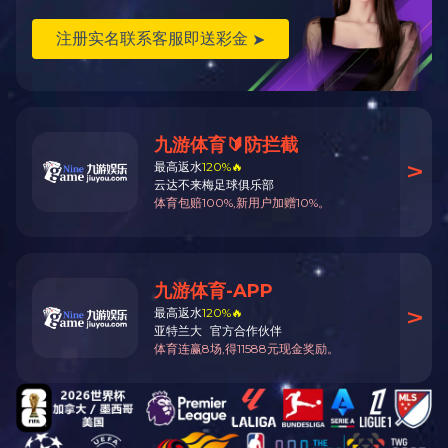
首页
学院概况
学院动态
要闻快讯
党建工作
组织机构
党建动态
教学团队
英语教研室
语数教研室
体育教研室
语言文字推广
学院动态
News