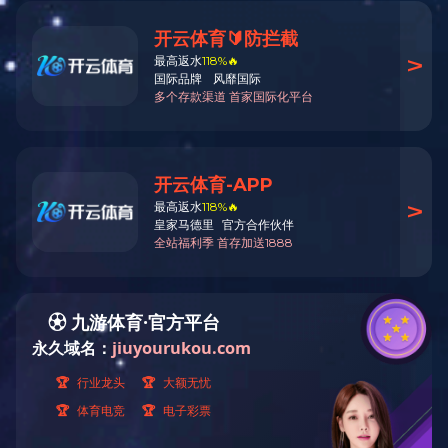
首页
学院概况
学院动态
党建工作
教学团队
语言文字推广