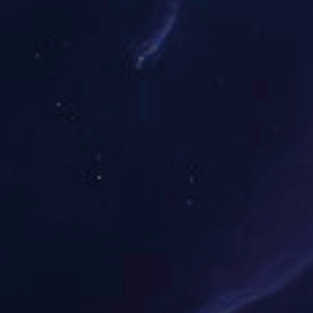
首页
学院简介
学院简介
领导班子
教学团队
专业介绍
行政团队
动态通知
要闻快讯
通知公告
党建专栏
党建动态
组织生活
扶贫攻坚
教学动态
校企合作