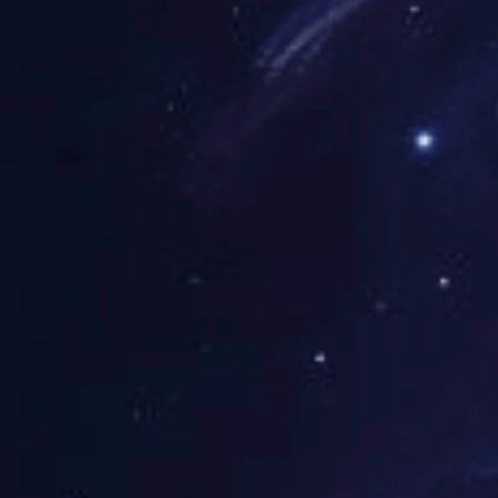
校中厂
厂中校
合作动态
团学活动
招生就业