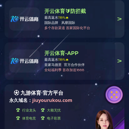
单位链接：
鲁班讲坛 | 胡涛：从职校生到职教工作
者，他把热爱写成事业