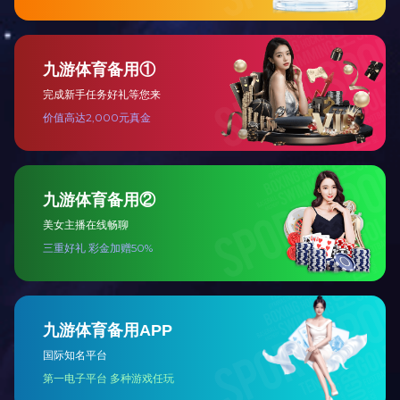
丽梅
三审三校：党委宣传部 黄媛媛
供稿：
文/城市更新研究中心 尹锦艳
领导信箱
网上办事大厅
报修系统
校园支付
停车缴费
网上迎新
校园地图
图书查询
作息时间
校历查询
学校标志下载