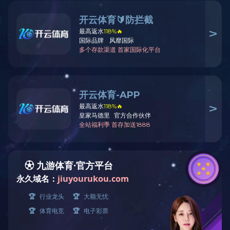
听“茶廉党课” 品“茶道廉理”——学校纪委举办2023年纪
检监察业务...
2023-10-19
乐鱼全球最大体育平台_乐鱼(中国)组织领导干部赴南宁
监狱开展警示教育活动
2023-10-07
廉文化
more
离退休党总支组织退休党员代表赴廉洁教育基地开展学
习教育活动
2025-10-21
清风竹影，廉洁沁心——设备与环境学院党总支赴青秀
山廉洁文化主题...
2023-11-30
青春有为 廉洁有我——管理工程学院开展“思政下午
茶”主题交流活动
2023-10-11
扬清廉文化 正师德师风——设备与环境学院党总支开展
廉政主题教育活动
2023-07-07
强廉政意识 扬廉洁清风——管理工程学院学生第一党支
部开展廉政廉洁...
2023-06-14
乐鱼全球最大体育平台_乐鱼(中国)与规划学院团总支组
织各班团支部开展“清廉润心田 清风满校园”...
2022-11-17
清廉润心田，清风满校园——乐鱼全球最大体育平台_乐
鱼(中国)与规划学院开展廉政教育基地讲解员...
2022-10-
23