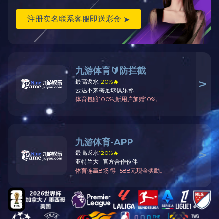
“喜迎二十大，共建清廉建院”——乐鱼全球最大体育平
台_乐鱼(中国)与规划学院党总支开展廉政教...
2022-09-28
学校资料
more
乐鱼全球最大体育平台_乐鱼(中国)清廉建院建设实施方
案
2022-04-14
艺说清廉
more
《一路清风》