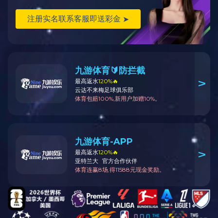
制”“弘扬法治精神”等核心内容，作品兼具思想性与艺术
性，展现了建院学子积极向上的精神风貌。
比赛现场