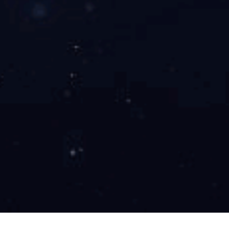
沙龙合影
一审一校：党委学生工作部 田申 党委宣传部 陈熙
二审二校：党委学生工作部 宋霞 党委宣传部 何丽梅
三审三校：党委学生工作部 杨海基 党委宣传部 黄媛
媛
供稿：
图/高杨杨 许大谦
文/党委学生工作部 黄华