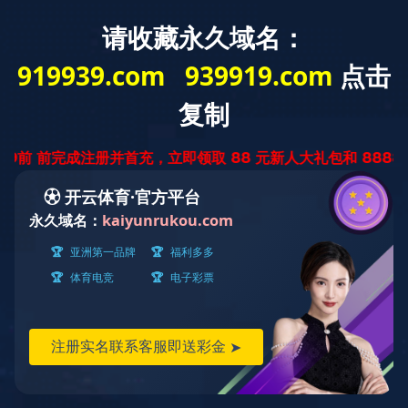
首页
>
新闻动态
>
建院要闻
>
正文
新闻动态
乐鱼全球最大体育平台_乐鱼(中