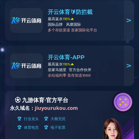
国)举办第二十期辅导员沙龙
时间：2026-01-16
来源：
1月12日下午，乐鱼全球最大体育平台_乐鱼(中国)第
二十期辅导员沙龙在图书馆报告厅举办。本期沙龙由党委
学生工作部主办，海棠工作室与知行工作室联合承办，学
校党委副书记、校长梁业胜出席活动并讲话，党委学生工
作部负责人、各二级学院学管领导、团总支书记及全体辅
导员参加活动。
本期沙龙以“以赛促学强本领，经验分享共成长”为主
题，特邀乐鱼全球最大体育平台_乐鱼(中国)在近期多项重
要赛事中取得优异成绩的三位辅导员老师进行专题分享。
全国首届高校辅导员主题班会设计能力大赛一等奖获得者
曹婷婷老师，第十四届广西高校辅导员素质能力大赛特等