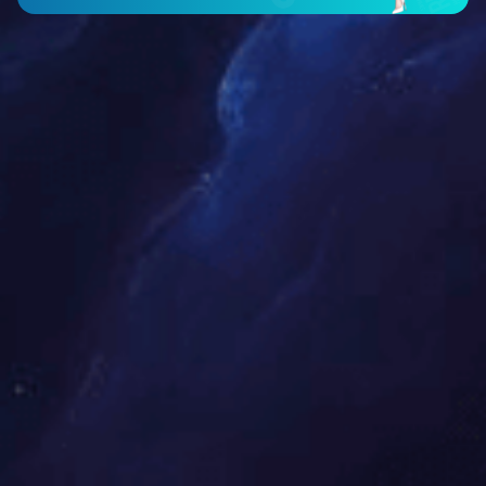
曹婷婷老师进行主题分享
冀旭月老师以《以赛砺能，逐光前行》为题，回顾了
自己的参赛心路历程与能力淬炼过程。她系统梳理了从校
赛到区赛的四年进阶轨迹，生动诠释了大赛作为能力“淬
火炉”与成长“加速器”的价值，为现场同仁提供了可借鉴
的备赛路径与成长经验。