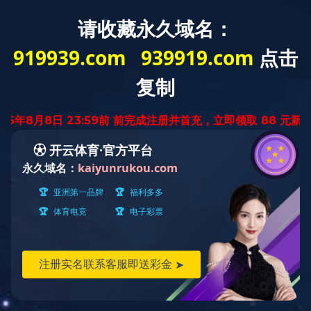
首页
>
通知公告
>
招标采购
>
采购公告
通知公告
2025年电动升降机采购公告