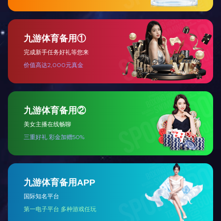
2025年9月纸质图书采购公告
2025/10/21
首页
上页
1
...
6
7
8
9
10
...
73
下页
尾页
领导信箱
网上办事大厅
报修系统
校园支付
停车缴费
网上迎新
校园地图
图书查询
作息时间
校历查询
学校标志下载