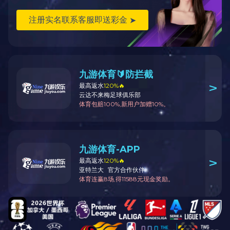
2025年下半年公开招聘工作人员面试入围人选资
格审查公告
2025/12/05
乐鱼全球最大体育平台_乐鱼(中国)2025年度公
开招聘高层次人才（博士）拟聘公示（第一批）
2025/12/03
乐鱼全球最大体育平台_乐鱼(中国)2025年度公
开招聘高层次人才考察公告
2025/11/27
乐鱼全球最大体育平台_乐鱼(中国)2025年度公
开招聘高层次人才面试成绩公告