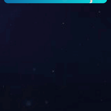
联系我们
相思湖校区：南宁市西乡塘区罗文大道33号，530007
武鸣校区：南宁市武鸣区发展大道9号，530100
校办电话(工作日)：0771-3834563
学校值班室电话(寒暑假及法定节假日)：0771-3186100
招生就业处电话：0771-3834473 3836067
欢迎关注我们