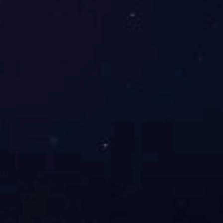
资产管理处
202
5
年
11
月
11
日
（A分标6万）网络舆情服务、（B分标13万）
舆情与网络媒体综合管理系统服务采购文件定
稿.pdf