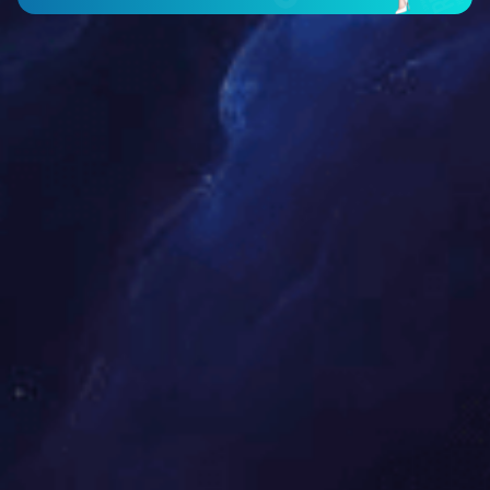
（
三
）竞投报价函；
（
四
）技术规格响应、偏离情况说明表及商务响应
表；
（
五
）企业相关材料复印件一套（营业执照、社保证
明（如有）、业绩（协议或合同）（如有）等）；
（
六
）服务方案；
（
七
）质量保证承诺；
（
八
）售后服务承诺；
（
九
）无串通竞投行为的承诺函、竞投单位直接控股
股东、管理关系信息表。
九、
参加竞投的法定代表人或委托代理人
需
现场
单独
递交资料证件及复印件（法定代表人提供法定代表人证明
书及法人代表身份证复印件，委托代理人提供授权委托书