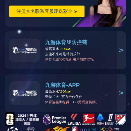
标
）
舆情与网络媒体综合管理系统服务
采购
项目；其中
A
分标的
预算金额为
6
万元
,
B分标的
预算金额为
1
3
万元。详
见附件
1。
三、资质要求及条件：
（一）
符合《中华人民共和国政府采购法》第二十二
条规定；
（二）
国内注册（指按国家有关规定要求注册的）生
产或经营范围包括本次采购货物及服务要求；
（三）
对在
“信用中国”网站
（www.creditchina.gov.cn）、中国政府采购网
（www.ccgp.gov.cn）等渠道列入失信被执行人、重大税收
违法案件当事人名单、政府采购严重违法失信行为记录名
单及其他不符合《中华人民共和国政府采购法》第二十二
条规定条件的供应商，将被拒绝参加本次采购活动；