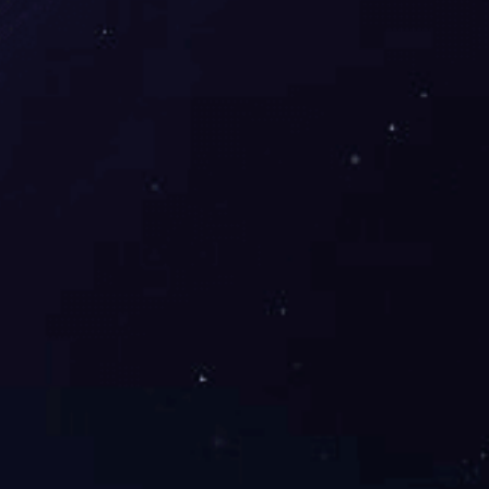
资产管理处
202
5
年
11
月
11
日