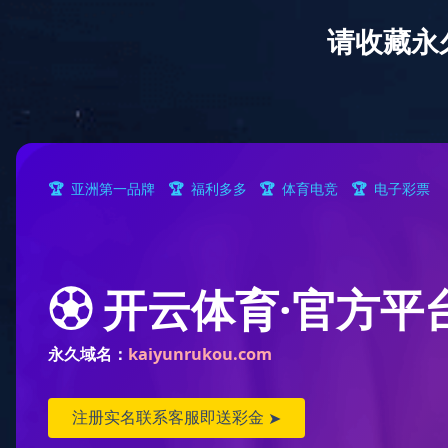
首页
通知
公告
NOTICES