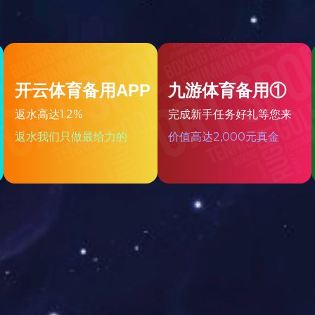
求注册的）生产或经营范围包括本次采购货物及服务要求；
ditchina.gov.cn）、中国政府采购网（www.ccgp.gov
其他不符合《中华人民共和国政府采购法》第二十二条规定条件
鱼全球最大体育平台_乐鱼(中国)官网
/公告栏自行下载电子资料。
11
月
17
日
下
午
15
：
0
0时。竞投文件一式叁份（正本壹份、副本
公楼副楼403开标室并现场开标，收件人
韦
老师
，逾期送达的将予
电子版加盖公章的竞投文件：文件命名为公司名称
+项目名称，
南宁市罗文大道
33号乐鱼全球最大体育平台_乐鱼(中国)行政办公
各参与竞投的供应商可以在
202
5
年
11
月
16
日下午
17：30时前
备注项目名称）。