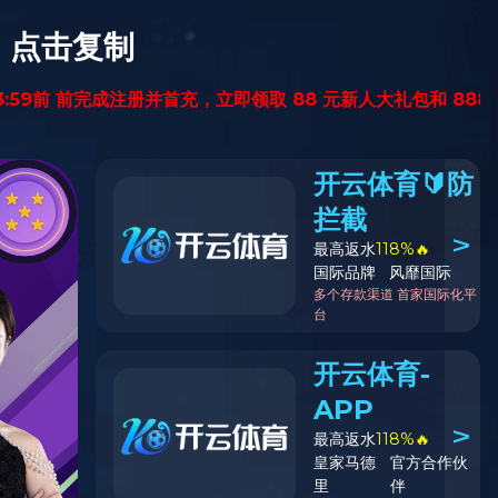
一站式服务中心
校长信箱
图书馆
ENGLISH
研
招生就业
合作交流
校园生活
首页
>
通知公告
>
招标采购
>
采购公告
>
正文