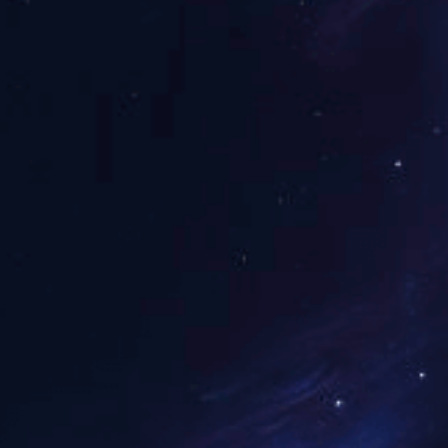
竞投供应商提交的竞投文件
必须包含
以下内
（
一
）竞投函；
（
二
）法定代表人证明书、授权委托书（如
（
三
）竞投报价函；
（
四
）服务内容响应、偏离情况说明表及商
（
五
）企业相关材料复印件一套（营业执照
（
六
）服务方案；
（
七
）质量保证承诺；
（
八
）售后服务承诺；
（
九
）无串通竞投行为的承诺函、竞投单位
九、
参加竞投的法定代表人或委托代理人
需
授权委托书及身份证复印件
，原件备查
）给采购
十、评分办法：
采用百分制综合评分法（《