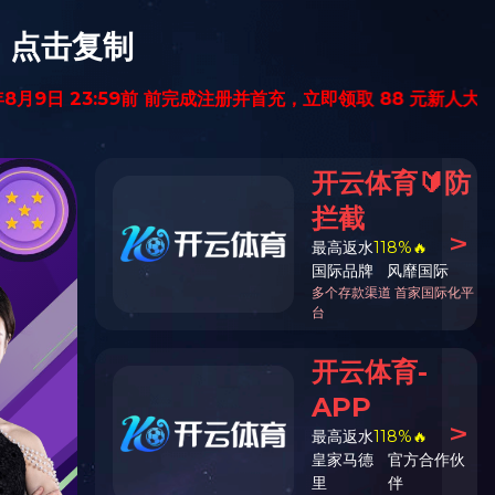
一站式服务中心
校长信箱
图书馆
ENGLISH
研
招生就业
合作交流
校园生活
首页
>
校园生活
>
学校标识
>
正文