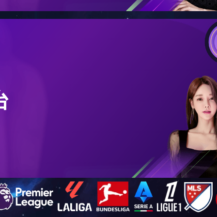
缤纷校
小鲁班IP形象
时间：2025-10-31
来源：