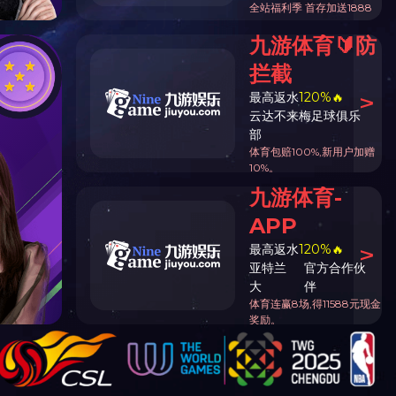
园
服务信息
学校标识
建院文创