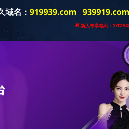
乐鱼全球最大体育平台_乐鱼(中国)
机构设置
教学科